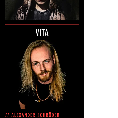
VITA
// ALEXANDER SCHRÖDER