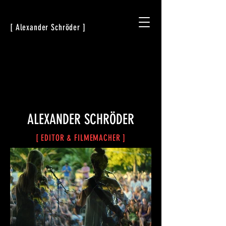
[ Alexander Schröder ]
ALEXANDER SCHRÖDER
[ EDITOR & FILMEMACHER ]